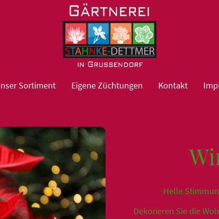
nser Sortiment
Eigene Züchtungen
Kontakt
Imp
Wi
Helle Stimmung
Dekorieren Sie die Woh