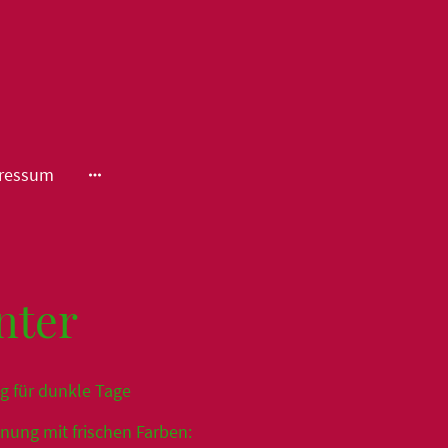
ressum
nter
 für dunkle Tage
nung mit frischen Farben: