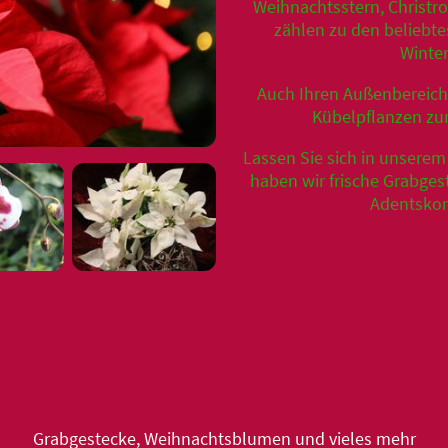
Weihnachtsstern, Christr
zählen zu den beliebte
Winte
Auch Ihren Außenbereich
Kübelpflanzen zu
Lassen Sie sich in unserem
haben wir frische Grabge
Adentskom
Grabgestecke, Weihnachtsblumen und vieles mehr