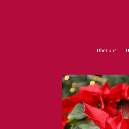
Über uns
U