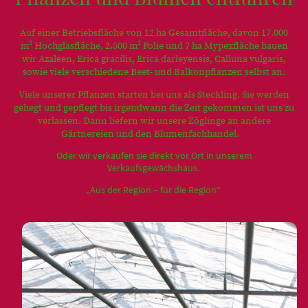
Auf einer Betriebsfläche von 12 ha Gesamtfläche, davon 17.000
m² Hochglasfläche, 2.500 m² Folie und 7 ha Mypexfläche bauen
wir Azaleen, Erica gracilis, Erica darleyensis, Calluna vulgaris,
sowie viele verschiedene Beet- und Balkonpflanzen selbst an.
Viele unserer Pflanzen starten bei uns als Steckling. Sie werden
gehegt und gepflegt bis irgendwann die Zeit gekommen ist uns zu
verlassen. Dann liefern wir unsere Zöglinge an andere
Gärtnereien und den Blumenfachhandel.
Oder wir verkaufen sie direkt vor Ort in unserem
Verkaufsgewächshaus.
„Aus der Region – für die Region“