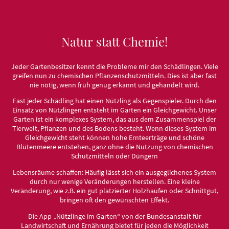
Natur statt Chemie!
Jeder Gartenbesitzer kennt die Probleme mir den Schädlingen. Viele
greifen nun zu chemischen Pflanzenschutzmitteln. Dies ist aber fast
nie nötig, wenn früh genug erkannt und gehandelt wird.
Fast jeder Schädling hat einen Nützling als Gegenspieler. Durch den
Einsatz von Nützlingen entsteht im Garten ein Gleichgewicht. Unser
Garten ist ein komplexes System, das aus dem Zusammenspiel der
Tierwelt, Pflanzen und des Bodens besteht. Wenn dieses System im
Gleichgewicht steht können hohe Ernteerträge und schöne
Blütenmeere entstehen, ganz ohne die Nutzung von chemischen
Schutzmitteln oder Düngern
Lebensräume schaffen: Häufig lässt sich ein ausgeglichenes System
durch nur wenige Veränderungen herstellen. Eine kleine
Veränderung, wie z.B. ein gut platzierter Holzhaufen oder Schnittgut,
bringen oft den gewünschten Effekt.
Die App „Nützlinge im Garten“ von der Bundesanstalt für
Landwirtschaft und Ernährung bietet für jeden die Möglichkeit